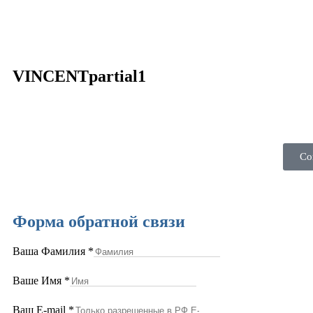
VINCENTpartial1
Со
Форма обратной связи
Ваша Фамилия
*
Ваше Имя
*
Ваш E-mail
*