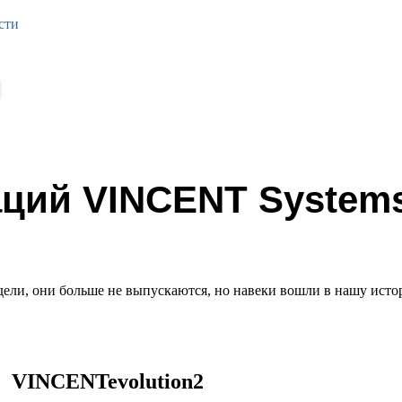
сти
аций VINCENT Syste
ли, они больше не выпускаются, но навеки вошли в нашу исто
VINCENTevolution2