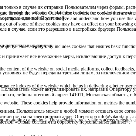
я только в случае их отправки Пользователем через формы, рас
.ru, biostep.alps.vitaorta.ru, blatchford.vitaorta.ru, www.vincenysyst
te through the website. Out of these cookies, the cookies that are cate
 согласие с данной Политикой.
hird-party cookies that help us analyze and understand how you use this
ting out of some of these cookies may have an effect on your browsing 
ле в случае, если это разрешено в настройках браузера Пользов
отки персональных данных
properly. This category only includes cookies that ensures basic functio
ых и принимает все возможные меры, исключающие доступ к пе
the content of the website on social media platforms, collect feedbacks, 
х условиях не будут переданы третьим лицам, за исключением сл
mance indexes of the website which helps in delivering a better user ex
, Пользователь может актуализировать их, направив Оператору
rta.ru, либо на почтовый адрес: 141011, Московская область, г. 
e website. These cookies help provide information on metrics the number 
енным. Пользователь может в любой момент отозвать свое согла
ной почты на электронный адрес Оператора info@vitaorta.ru, ли
and marketing campaigns. These cookies track visitors across websites a
пометкой «Отзыв согласия на обработку персональных данных».