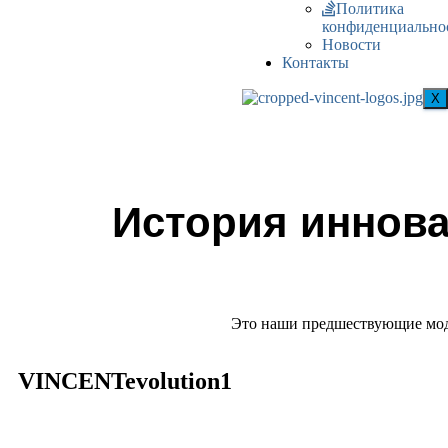
Политика
конфиденциально
Новости
Контакты
X
История иннов
Это наши предшествующие моде
VINCENTevolution1